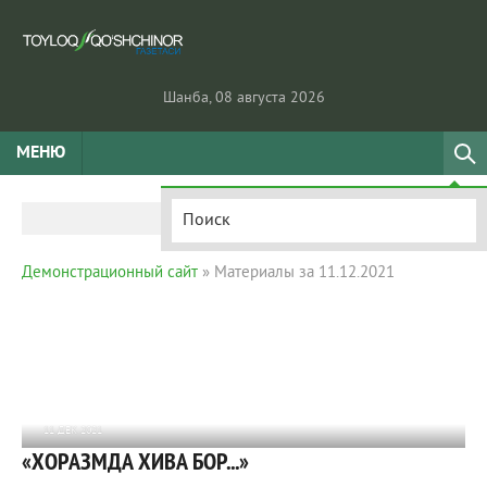
Шанба, 08 августа 2026
МЕНЮ
Демонстрационный сайт
» Материалы за 11.12.2021
11 ДЕК 2021
«ХОРАЗМДА ХИВА БОР...»
842
0