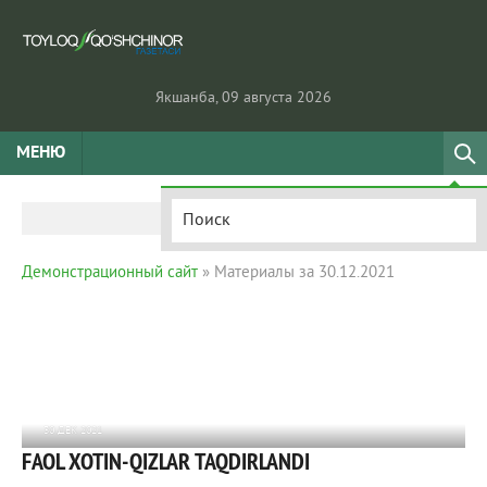
Якшанба, 09 августа 2026
МЕНЮ
Демонстрационный сайт
» Материалы за 30.12.2021
30 ДЕК 2021
FAOL XOTIN-QIZLAR TAQDIRLANDI
1 054
0