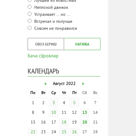
Лучший из новостных
Неплохой движок
Устраивает ... но ...
Встречал и получше
Совсем не понравился
ОВОЗ БЕРИШ
НАТИЖА
Бача сўровлар
КАЛЕНДАРЬ
«
Август 2022
»
Пн
Вт
Ср
Чт
Пт
Сб
Вс
1
2
3
4
5
6
7
8
9
10
11
12
13
14
15
16
17
18
19
20
21
22
23
24
25
26
27
28