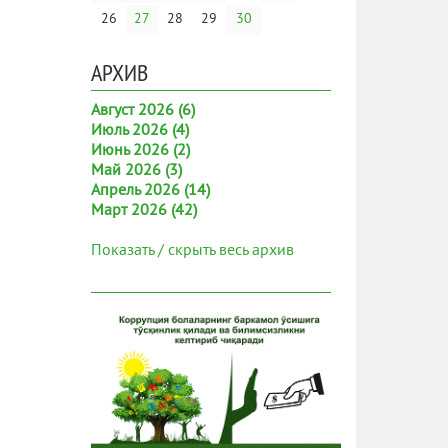
26
27
28
29
30
АРХИВ
Август 2026 (6)
Июль 2026 (4)
Июнь 2026 (2)
Май 2026 (3)
Апрель 2026 (14)
Март 2026 (42)
Показать / скрыть весь архив