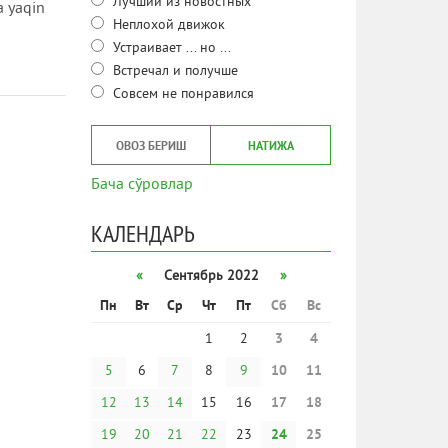
Лучший из новостных
a yaqin
Неплохой движок
Устраивает ... но ...
Встречал и получше
Совсем не понравился
ОВОЗ БЕРИШ
НАТИЖА
Бача сўровлар
КАЛЕНДАРЬ
«
Сентябрь 2022
»
Пн
Вт
Ср
Чт
Пт
Сб
Вс
1
2
3
4
5
6
7
8
9
10
11
12
13
14
15
16
17
18
19
20
21
22
23
24
25