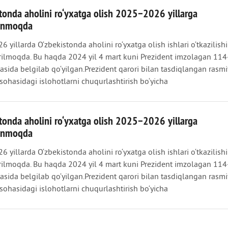
tonda aholini ro‘yxatga olish 2025−2026 yillarga
lanmoqda
 yillarda O‘zbekistonda aholini ro‘yxatga olish ishlari o‘tkazilishi
irilmoqda. Bu haqda 2024 yil 4 mart kuni Prezident imzolagan 114
vasida belgilab qo‘yilgan.Prezident qarori bilan tasdiqlangan rasmi
 sohasidagi islohotlarni chuqurlashtirish bo‘yicha
tonda aholini ro‘yxatga olish 2025−2026 yillarga
lanmoqda
 yillarda O‘zbekistonda aholini ro‘yxatga olish ishlari o‘tkazilishi
irilmoqda. Bu haqda 2024 yil 4 mart kuni Prezident imzolagan 114
vasida belgilab qo‘yilgan.Prezident qarori bilan tasdiqlangan rasmi
 sohasidagi islohotlarni chuqurlashtirish bo‘yicha