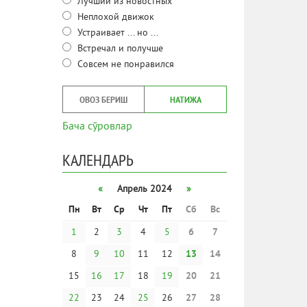
Лучший из новостных
Неплохой движок
Устраивает ... но ...
Встречал и получше
Совсем не понравился
ОВОЗ БЕРИШ
НАТИЖА
Бача сўровлар
КАЛЕНДАРЬ
«
Апрель 2024
»
Пн
Вт
Ср
Чт
Пт
Сб
Вс
1
2
3
4
5
6
7
8
9
10
11
12
13
14
15
16
17
18
19
20
21
22
23
24
25
26
27
28