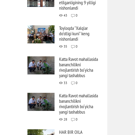
etilganligining 9 yilligi
nishonlandi
43
0
Toyloqda "Xalqlar
do‘stligi kuni" keng
nishonlandi
35
0
Katta Ravot mahallasida
bananchilikni
rivojlantirish bo‘yicha
yangi tashabbus
33
0
Katta Ravot mahallasida
bananchilikni
rivojlantirish bo‘yicha
yangi tashabbus
28
0
HAR BIR OILA