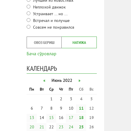
Лучший из новостных
Неплохой движок
Устраивает ... но ...
Встречал и получше
Совсем не понравился
ОВОЗ БЕРИШ
НАТИЖА
Бача сўровлар
КАЛЕНДАРЬ
«
Июнь 2022
»
Пн
Вт
Ср
Чт
Пт
Сб
Вс
1
2
3
4
5
6
7
8
9
10
11
12
13
14
15
16
17
18
19
20
21
22
23
24
25
26