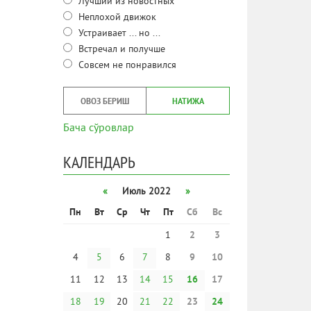
Лучший из новостных
Неплохой движок
Устраивает ... но ...
Встречал и получше
Совсем не понравился
ОВОЗ БЕРИШ
НАТИЖА
Бача сўровлар
КАЛЕНДАРЬ
«
Июль 2022
»
Пн
Вт
Ср
Чт
Пт
Сб
Вс
1
2
3
4
5
6
7
8
9
10
11
12
13
14
15
16
17
18
19
20
21
22
23
24