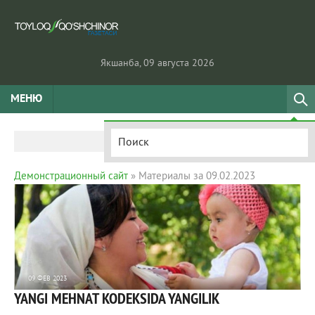
Якшанба, 09 августа 2026
МЕНЮ
Демонстрационный сайт
» Материалы за 09.02.2023
09 ФЕВ 2023
YANGI MEHNAT KODEKSIDA YANGILIK
1 807
0