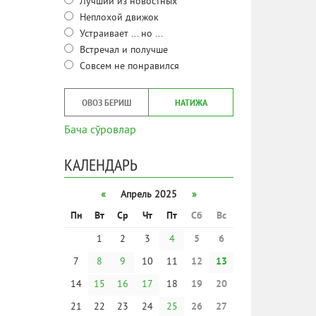
Лучший из новостных
Неплохой движок
Устраивает ... но ...
Встречал и получше
Совсем не понравился
ОВОЗ БЕРИШ
НАТИЖА
Бача сўровлар
КАЛЕНДАРЬ
«
Апрель 2025
»
Пн
Вт
Ср
Чт
Пт
Сб
Вс
1
2
3
4
5
6
7
8
9
10
11
12
13
14
15
16
17
18
19
20
21
22
23
24
25
26
27