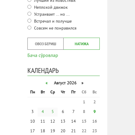
Лучший из новостных
Неплохой движок
Устраивает ... но ...
Встречал и получше
Совсем не понравился
ОВОЗ БЕРИШ
НАТИЖА
Бача сўровлар
КАЛЕНДАРЬ
«
Август 2026 »
Пн
Вт
Ср
Чт
Пт
Сб
Вс
1
2
3
4
5
6
7
8
9
10
11
12
13
14
15
16
17
18
19
20
21
22
23