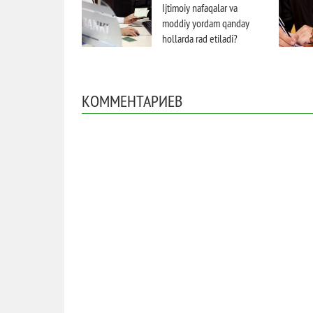
Ijtimoiy nafaqalar va
moddiy yordam qanday
hollarda rad etiladi?
КОММЕНТАРИЕВ