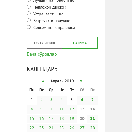
Лучший из новостных
Неплохой движок
Устраивает ... но ...
Встречал и получше
Совсем не понравился
ОВОЗ БЕРИШ
НАТИЖА
Бача сўровлар
КАЛЕНДАРЬ
«
Апрель 2019
»
Пн
Вт
Ср
Чт
Пт
Сб
Вс
1
2
3
4
5
6
7
8
9
10
11
12
13
14
15
16
17
18
19
20
21
22
23
24
25
26
27
28