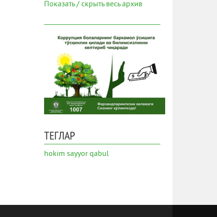
Показать / скрыть весь архив
ТЕГЛАР
hokim
sayyor qabul