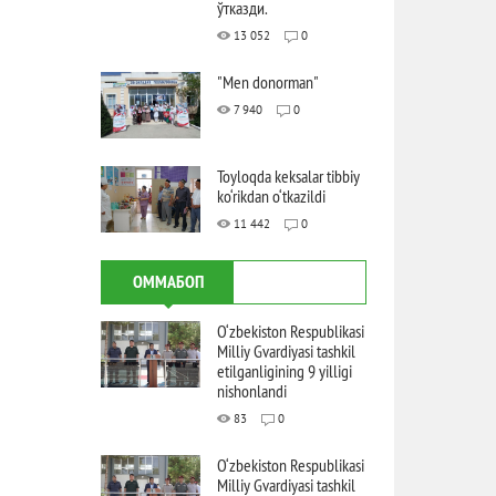
ўтказди.
13 052
0
"Men donorman"
7 940
0
Toyloqda keksalar tibbiy
ko‘rikdan o‘tkazildi
11 442
0
ОММАБОП
O‘zbekiston Respublikasi
Milliy Gvardiyasi tashkil
etilganligining 9 yilligi
nishonlandi
83
0
O‘zbekiston Respublikasi
Milliy Gvardiyasi tashkil