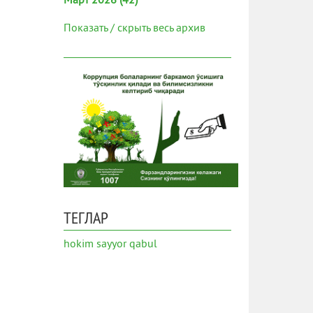
Март 2026 (42)
Показать / скрыть весь архив
ТЕГЛАР
hokim
sayyor qabul