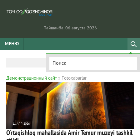
Пайшанба, 06 августа 2026
МЕНЮ
Демонстрационный сайт
» Fotoxabarlar
11 АПР 2026
O‘rtaqishloq mahallasida Amir Temur muzeyi tashkil
309
0