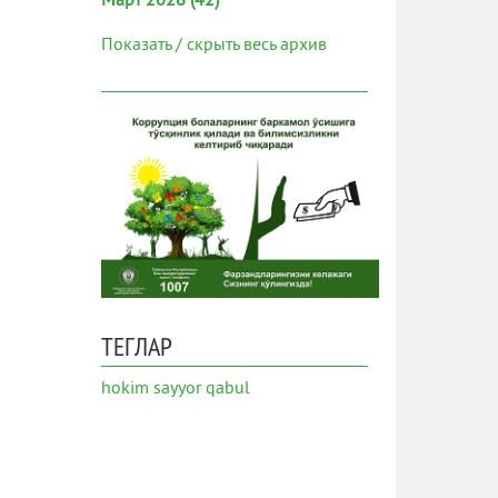
Март 2026 (42)
Показать / скрыть весь архив
ТЕГЛАР
hokim
sayyor qabul