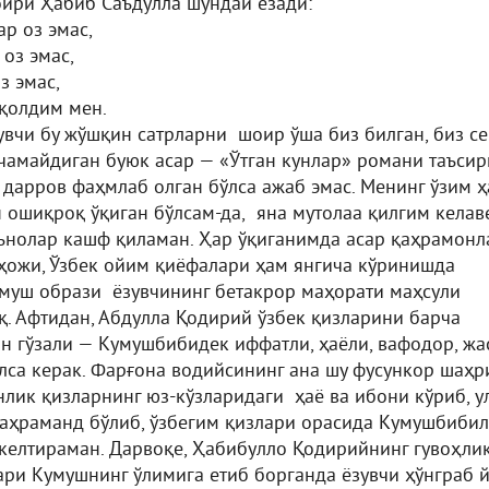
оири Ҳабиб Саъдулла шундай ёзади:
ар оз эмас,
оз эмас,
з эмас,
 қолдим мен.
вчи бу жўшқин сатрларни шоир ўша биз билган, биз се
чамайдиган буюк асар — «Ўтган кунлар» романи таъси
 дарров фаҳмлаб олган бўлса ажаб эмас. Менинг ўзим ҳ
н ошиқроқ ўқиган бўлсам-да, яна мутолаа қилгим кела
аънолар кашф қиламан. Ҳар ўқиганимда асар қаҳрамон
ҳожи, Ўзбек ойим қиёфалари ҳам янгича кўринишда
умуш образи ёзувчининг бетакрор маҳорати маҳсули
қ. Афтидан, Абдулла Қодирий ўзбек қизларини барча
н гўзали — Кумушбибидек иффатли, ҳаёли, вафодор, жа
лса керак. Фарғона водийсининг ана шу фусункор шаҳр
лик қизларнинг юз-кўзларидаги ҳаё ва ибони кўриб, у
баҳраманд бўлиб, ўзбегим қизлари орасида Кумушбиби
келтираман. Дарвоқе, Ҳабибулло Қодирийнинг гувоҳли
ри Кумушнинг ўлимига етиб борганда ёзувчи ҳўнграб 